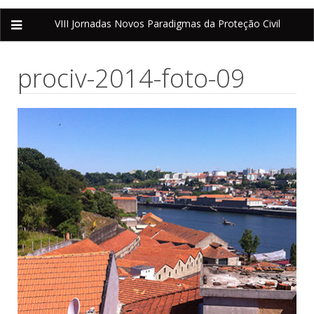
VIII Jornadas
Novos Paradigmas da Proteção Civil
prociv-2014-foto-09