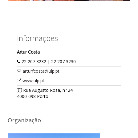
Informações
Artur Costa
22 207 3232 | 22 207 3230
arturfcosta@ulp.pt
www.ulp.pt
Rua Augusto Rosa, nº 24
4000-098 Porto
Organização