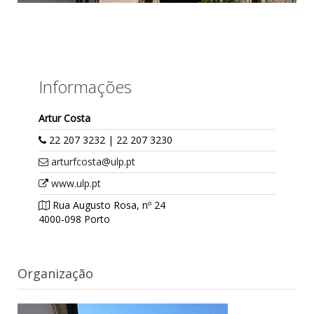
Informações
Artur Costa
22 207 3232 | 22 207 3230
arturfcosta@ulp.pt
www.ulp.pt
Rua Augusto Rosa, nº 24
4000-098 Porto
Organização