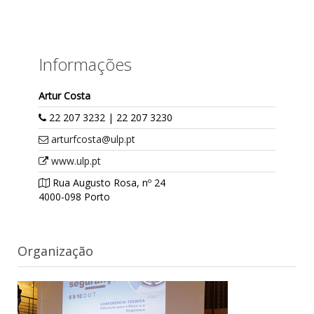
Informações
Artur Costa
22 207 3232 | 22 207 3230
arturfcosta@ulp.pt
www.ulp.pt
Rua Augusto Rosa, nº 24
4000-098 Porto
Organização