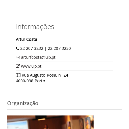
Informações
Artur Costa
22 207 3232 | 22 207 3230
arturfcosta@ulp.pt
www.ulp.pt
Rua Augusto Rosa, nº 24
4000-098 Porto
Organização