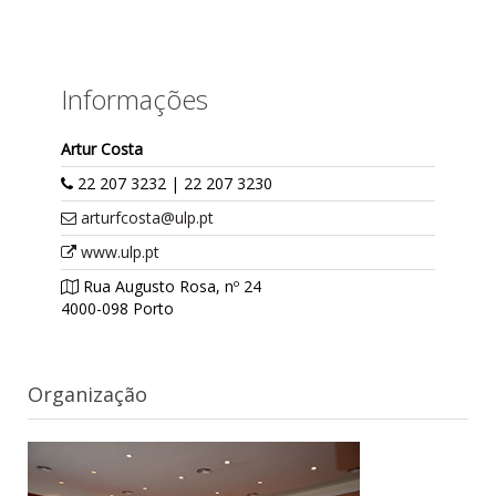
Informações
Artur Costa
22 207 3232 | 22 207 3230
arturfcosta@ulp.pt
www.ulp.pt
Rua Augusto Rosa, nº 24
4000-098 Porto
Organização