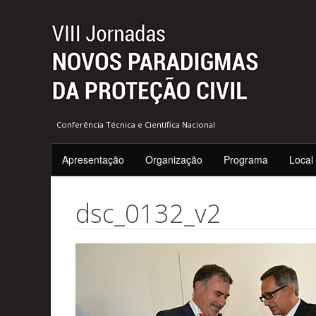
Conferência Técnica e Científica Nacional
Apresentação
Organização
Programa
Local
dsc_0132_v2