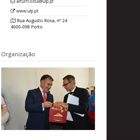
arturfcosta@ulp.pt
www.ulp.pt
Rua Augusto Rosa, nº 24
4000-098 Porto
Organização