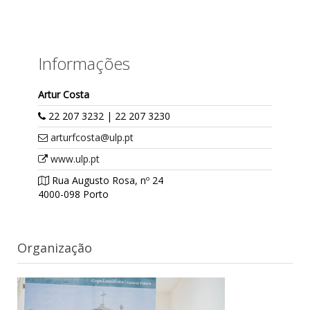
Informações
Artur Costa
22 207 3232 | 22 207 3230
arturfcosta@ulp.pt
www.ulp.pt
Rua Augusto Rosa, nº 24
4000-098 Porto
Organização