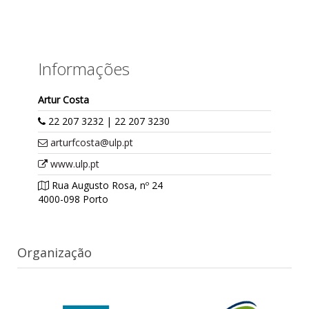
Informações
Artur Costa
22 207 3232 | 22 207 3230
arturfcosta@ulp.pt
www.ulp.pt
Rua Augusto Rosa, nº 24
4000-098 Porto
Organização