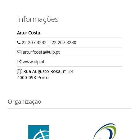
Informações
Artur Costa
22 207 3232 | 22 207 3230
arturfcosta@ulp.pt
www.ulp.pt
Rua Augusto Rosa, nº 24
4000-098 Porto
Organização