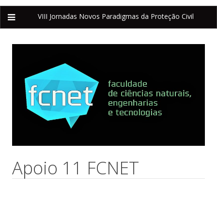
VIII Jornadas
Novos Paradigmas da Proteção Civil
Apoio 11 FCNET